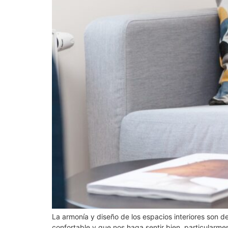
La armonía y diseño de los espacios interiores son 
confortable y que nos haga sentir bien, particularm