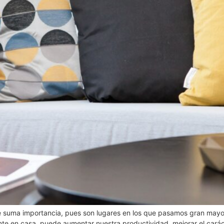
de suma importancia, pues son lugares en los que pasamos gran mayorí
ente en casa, puede aumentar nuestra productividad, mejorar el cará