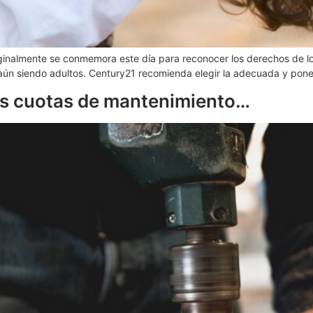
iginalmente se conmemora este día para reconocer los derechos de lo
ún siendo adultos. Century21 recomienda elegir la adecuada y poner 
as cuotas de mantenimiento…