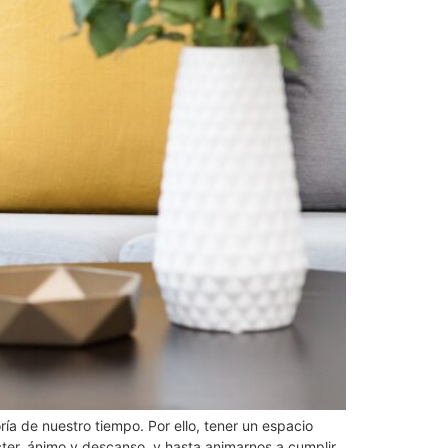
a de nuestro tiempo. Por ello, tener un espacio
cter, ánimo y descanso, y hasta animarnos a cumplir