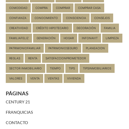
COMODIDAD
COMPRA
COMPRAR
COMPRAR CASA
CONFIANZA
CONOCIMIENTO
CONSCIENCIA
CONSEJOS
CREATIVIDAD
CRÉDITO HIPOTECARIO
DECORACIÓN
FAMILIA
FAMILIAFELIZ
GENERACIÓN
HOGAR
INFONAVIT
LIMPIEZA
PATRIMONIOFAMILIAR
PATRIMONIOSEGURO
PLANEACION
REGLAS
RENTA
SATISFACCIONPROMETEDOR
SECTOR INMOBILIARIO
TIEMPO
TIPS
TIPSINMOBILIARIOS
VALORES
VENTA
VENTAS
VIVIENDA
PÁGINAS
CENTURY 21
FRANQUICIAS
CONTACTO