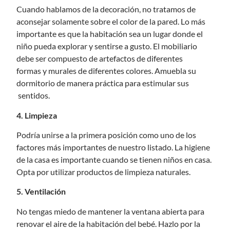
Cuando hablamos de la decoración, no tratamos de
aconsejar solamente sobre el color de la pared. Lo más
importante es que la habitación sea un lugar donde el
niño pueda explorar y sentirse a gusto. El mobiliario
debe ser compuesto de artefactos de diferentes
formas y murales de diferentes colores. Amuebla su
dormitorio de manera práctica para estimular sus
sentidos.
4.
Limpieza
Podría unirse a la primera posición como uno de los
factores más importantes de nuestro listado. La higiene
de la casa es importante cuando se tienen niños en casa.
Opta por utilizar productos de limpieza naturales.
5. Ventilación
No tengas miedo de mantener la ventana abierta para
renovar el aire de la habitación del bebé. Hazlo por la