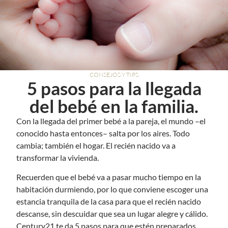
CONSEJOS Y TIPS
5 pasos para la llegada
del bebé en la familia.
Con la llegada del primer bebé a la pareja, el mundo –el
conocido hasta entonces– salta por los aires. Todo
cambia; también el hogar. El recién nacido va a
transformar la vivienda.
Recuerden que el bebé va a pasar mucho tiempo en la
habitación durmiendo, por lo que conviene escoger una
estancia tranquila de la casa para que el recién nacido
descanse, sin descuidar que sea un lugar alegre y cálido.
Century21 te da 5 pasos para que estén preparados