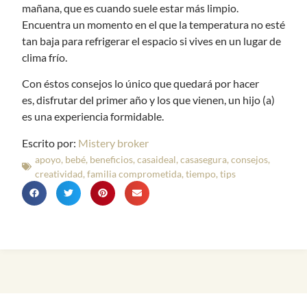
mañana, que es cuando suele estar más limpio.
Encuentra un momento en el que la temperatura no esté
tan baja para refrigerar el espacio si vives en un lugar de
clima frío.
Con éstos consejos lo único que quedará por hacer
es, disfrutar del primer año y los que vienen, un hijo (a)
es una experiencia formidable.
Mistery broker
apoyo
,
bebé
,
beneficios
,
casaideal
,
casasegura
,
consejos
,
creatividad
,
familia comprometida
,
tiempo
,
tips